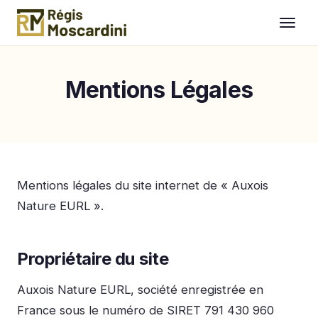
Aller au contenu
Mentions Légales
Mentions légales du site internet de « Auxois
Nature EURL ».
Propriétaire du site
Auxois Nature EURL, société enregistrée en
France sous le numéro de SIRET 791 430 960