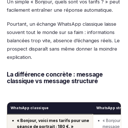
Un simple « Bonjour, quels sont vos tarifs ? » peut
facilement entraîner une réponse automatique.
Pourtant, un échange WhatsApp classique laisse
souvent tout le monde sur sa faim : informations
balancées trop vite, absence d’échanges réels. Le
prospect disparaît sans même donner la moindre
explication.
La différence concrète : message
classique vs message structuré
WhatsApp classique
WhatsApp struct
« Bonjour, voici mes tarifs pour une
« Bonjour et 
séance de portrait : 180 €. »
message ! Pu