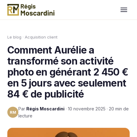
Aller au contenu
Le blog
·
Acquisition client
Comment Aurélie a
transformé son activité
photo en générant 2 450 €
en 5 jours avec seulement
84 € de publicité
Par
Régis Moscardini
· 10 novembre 2025 · 20 min de
RM
lecture