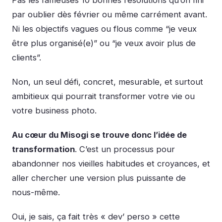
Pas les fameuses 10 bonnes résolutions qu’on fini
par oublier dès février ou même carrément avant.
Ni les objectifs vagues ou flous comme “je veux
être plus organisé(e)” ou “je veux avoir plus de
clients”.
Non, un seul défi, concret, mesurable, et surtout
ambitieux qui pourrait transformer votre vie ou
votre business photo.
Au cœur du Misogi se trouve donc l’idée de
transformation
. C’est un processus pour
abandonner nos vieilles habitudes et croyances, et
aller chercher une version plus puissante de
nous-même.
Oui, je sais, ça fait très « dev’ perso » cette