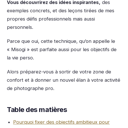
Vous découvrirez des idées inspirantes,
des
exemples concrets, et des leçons tirées de mes
propres défis professionnels mais aussi
personnels.
Parce que oui, cette technique, qu’on appelle le
« Misogi » est parfaite aussi pour les objectifs de
la vie perso.
Alors préparez-vous à sortir de votre zone de
confort et à donner un nouvel élan à votre activité
de photographe pro.
Table des matières
Pourquoi fixer des objectifs ambitieux pour