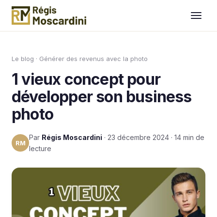
Aller au contenu
Le blog
·
Générer des revenus avec la photo
1 vieux concept pour
développer son business
photo
Par
Régis Moscardini
· 23 décembre 2024 · 14 min de
RM
lecture