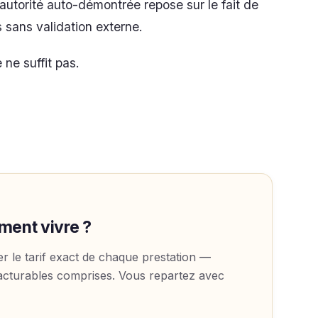
’autorité auto-démontrée repose sur le fait de
sans validation externe.
e ne suffit pas.
iment vivre ?
r le tarif exact de chaque prestation —
acturables comprises. Vous repartez avec