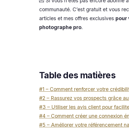
💌 Si vous n’êtes pas encore abonné à
communauté. C’est gratuit et vous re
articles et mes offres exclusives
pour 
photographe pro
.
C
Table des matières
#1 – Comment renforcer votre crédibili
#2 – Rassurez vos prospects grâce aux
#3 – Utiliser les avis client pour facilit
#4 – Comment créer une connexion émo
#5 – Améliorer votre référencement na