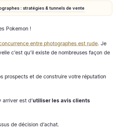
ographes : stratégies & tunnels de vente
les Pokemon !
 concurrence entre photographes est rude
. Je
elle c’est qu’il existe de nombreuses façon de
 prospects et de construire votre réputation
arriver est d’
utiliser les avis clients
essus de décision d’achat.