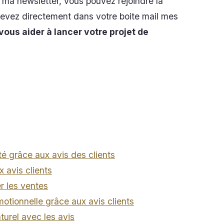
 ma newsletter, vous pouvez rejoindre la
cevez directement dans votre boite mail mes
vous aider à lancer votre projet de
LIQUEZ ICI
té grâce aux avis des clients
 avis clients
er les ventes
tionnelle grâce aux avis clients
turel avec les avis